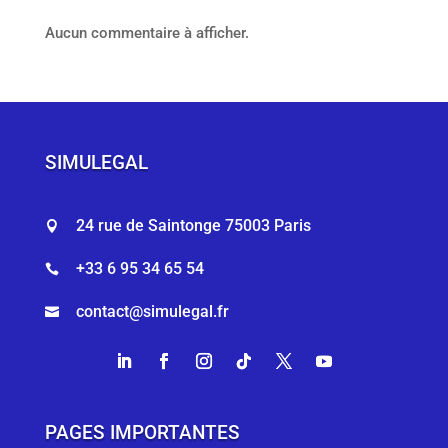
Aucun commentaire à afficher.
SIMULEGAL
24 rue de Saintonge 75003 Paris

+33 6 95 34 65 54

contact@simulegal.fr

PAGES IMPORTANTES