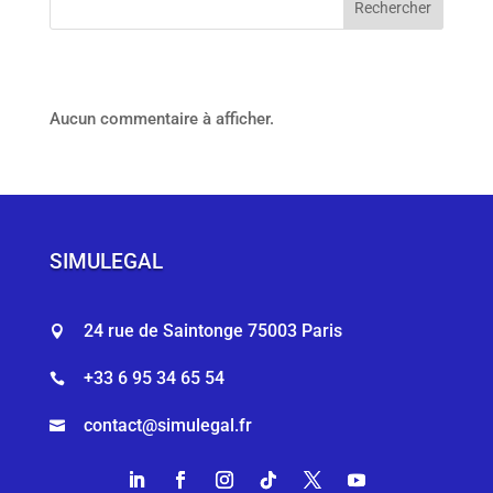
Rechercher
Aucun commentaire à afficher.
SIMULEGAL
24 rue de Saintonge 75003 Paris

+33 6 95 34 65 54

contact@simulegal.fr
