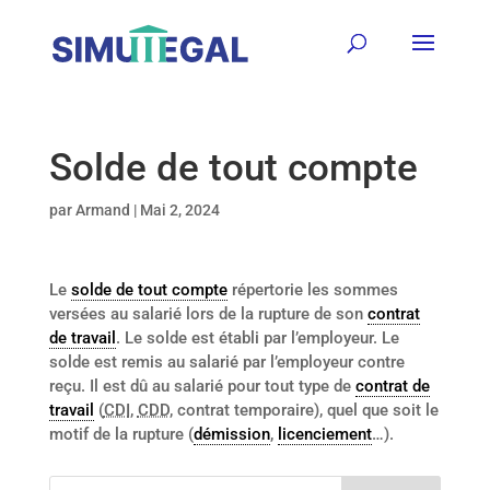
Solde de tout compte
par
Armand
|
Mai 2, 2024
Le
solde de tout compte
répertorie les sommes
versées au salarié lors de la rupture de son
contrat
de travail
. Le solde est établi par l’employeur. Le
solde est remis au salarié par l’employeur contre
reçu. Il est dû au salarié pour tout type de
contrat de
travail
(
CDI
,
CDD
, contrat temporaire), quel que soit le
motif de la rupture (
démission
,
licenciement
…).