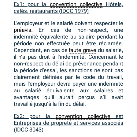
Ex1: pour la
convention collective
Hôtels,
cafés, restaurants (IDCC 1979)
L’employeur et le salarié doivent respecter le
préavis
. En cas de non-respect, une
indemnité équivalente au salaire pendant la
période non effectuée peut être réclamée.
Cependant, en cas de
faute grave
du salarié,
il n’a pas droit à l’indemnité. Concernant le
non-respect du délai de prévenance pendant
la période d’essai, les sanctions ne sont pas
clairement définies par le code du travail,
mais l’employeur devra payer une indemnité
au salarié équivalente aux salaires et
avantages qu’il aurait perçus s’il avait
travaillé jusqu’à la fin du délai.
Ex2: pour la
convention collective
est
Entreprises de propreté et services associés
(IDCC 3043)