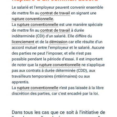
Le salarié et l’employeur peuvent convenir ensemble
de mettre fin au
contrat de travail
en signant une
rupture conventionnelle
.
La
rupture conventionnelle
est une manière spéciale
de mettre fin au
contrat de travail
à durée
indéterminée (CDI) d’un salarié. Elle diffère du
licenciement
et de la
démission
car elle résulte d’un
accord mutuel entre l’employeur et le salarié. Aucune
des parties ne peut l’imposer, et elle n’est pas
possible pendant la période d’essai. Il est important
de noter que la
rupture conventionnelle
ne s’applique
pas aux contrats à durée déterminée (CDD), aux
travailleurs temporaires (intérimaires) ou aux
apprentis.
La
rupture conventionnelle
n’est pas laissée à la libre
discrétion des parties, car c’est encadré par la loi.
Dans tous les cas que ce soit à l’initiative de